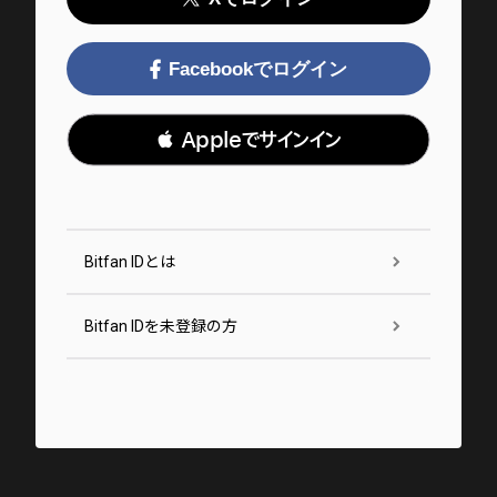
Facebookでログイン
 Appleでサインイン
Bitfan IDとは
Bitfan IDを未登録の方