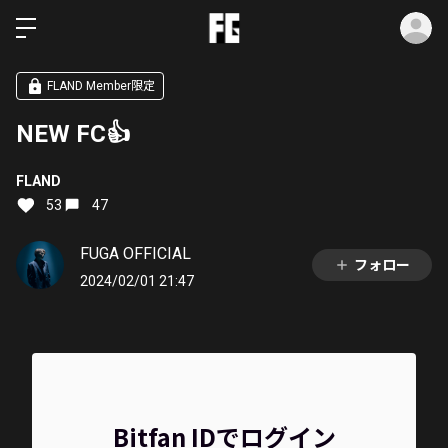
ロ
FLAND Member限定
NEW FC👍
FLAND
53
47
FUGA OFFICIAL
フォロー
2024/02/01 21:47
Bitfan IDでログイン