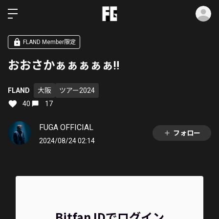
ロ
FLAND Member限定
おおさかぁぁぁぁぁ‼️
FLAND
大阪
ツアー2024
40
17
FUGA OFFICIAL
フォロー
2024/08/24 02:14
Bitfan IDでログイン