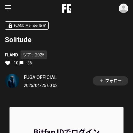
ロ
FLAND Member限定
Solitude
FLAND
ツアー2025
10
36
FUGA OFFICIAL
フォロー
2025/04/25 00:03
Bitfan IDでログイン