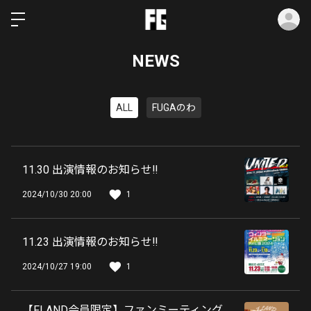
ロ
NEWS
ALL
FUGAのわ
11.30 出演情報のお知らせ‼️
2024/10/30 20:00
1
11.23 出演情報のお知らせ‼️
2024/10/27 19:00
1
【FLAND会員限定】ファンミーティング