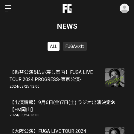
ロ
NEWS
ALL
FUGAのわ
【振替公演&払い戻し案内】FUGA LIVE
TOUR 2024 PROGRESS-東京公演-
2024/08/25 12:00
【出演情報】9月6日(金)7日(土) ラジオ出演決定🎤
【FM岡山】
2024/08/24 16:00
【大阪公演】FUGA LIVE TOUR 2024