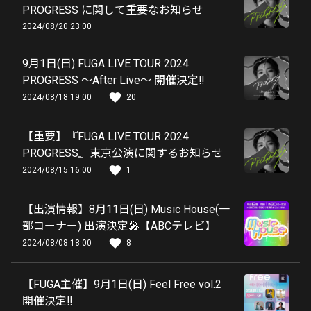
PROGRESS に関して重要なお知らせ
2024/08/20 23:00
9月1日(日) FUGA LIVE TOUR 2024
PROGRESS 〜After Live〜 開催決定‼️
2024/08/18 19:00
20
【重要】『FUGA LIVE TOUR 2024
PROGRESS』東京公演に関するお知らせ
2024/08/15 16:00
1
【出演情報】8月11日(日) Music House(一
部コーナー) 出演決定🎤【ABCテレビ】
2024/08/08 18:00
8
【FUGA主催】9月1日(日) Feel Free vol.2
開催決定‼️