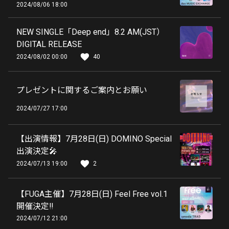
2024/08/06 18:00
NEW SINGLE「Deep end」8.2 AM(JST）
DIGITAL RELEASE
2024/08/02 00:00
40
プレゼントに関するご案内とお願い
2024/07/27 17:00
【出演情報】7月28日(日) DOMINO Special
出演決定🎤
2024/07/13 19:00
2
【FUGA主催】7月28日(日) Feel Free vol.1
開催決定‼️
2024/07/12 21:00