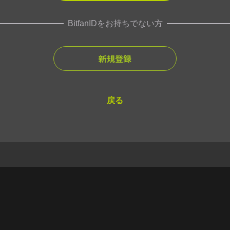
BitfanIDをお持ちでない方
新規登録
戻る