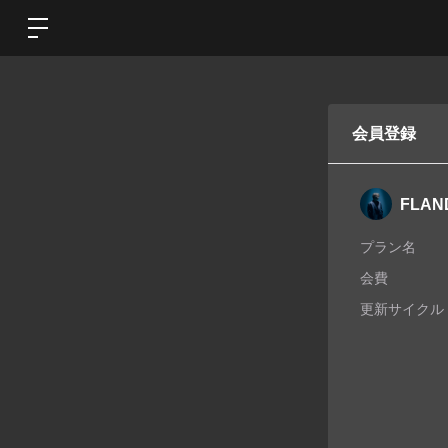
会員登録
FLAN
プラン名
会費
更新サイクル