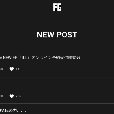
NEW POST
売 NEW EP「ILL」オンライン予約受付開始💿
00
14
00
265
A氏の力、、、