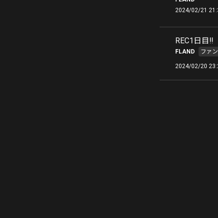
2024/02/21 21:
REC1日目‼️
FLAND
ファン
2024/02/20 23: