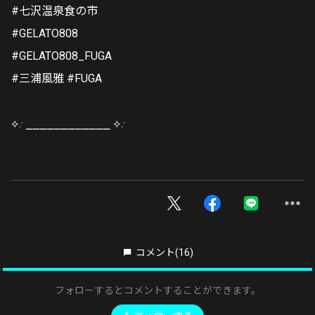
#七沢温泉食の市
#GELATO808
#GELATO808_FUGA
#三浦風雅 #FUGA
⟡.· ⎯⎯⎯⎯⎯⎯⎯⎯⎯⎯⎯⎯ ⟡.·
コメント
(16)
フォローするとコメントすることができます。