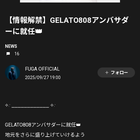
【情報解禁】GELATO808アンバサダ
ーに就任👑
NEWS
16
FUGA OFFICIAL
フォロー
2025/09/27 19:00
⟡.· ⎯⎯⎯⎯⎯⎯⎯⎯⎯⎯⎯⎯ ⟡.·
GELATO808アンバサダーに就任👑
地元をさらに盛り上げていけるよう