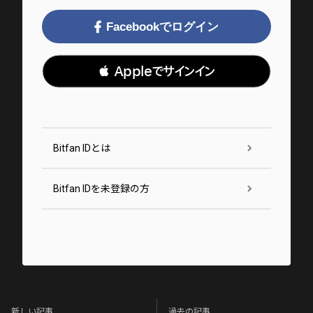
Facebookでログイン
 Appleでサインイン
Bitfan IDとは
Bitfan IDを未登録の方
新しい記事
過去の記事