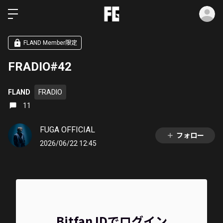
ロ
FLAND Member限定
FRADIO#42
FLAND
FRADIO
11
FUGA OFFICIAL
フォロー
2026/06/22 12:45
Bitfan IDでログイン