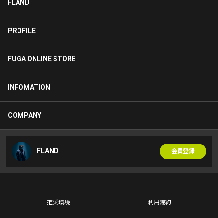
FLAND
PROFILE
FUGA ONLINE STORE
INFOMATION
COMPANY
FLAND
会員登録
推奨環境
利用規約