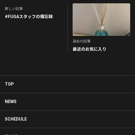
新しい記事
#FUGAスタッフの備忘録
過去の記事
最近のお気に入り
TOP
NEWS
SCHEDULE