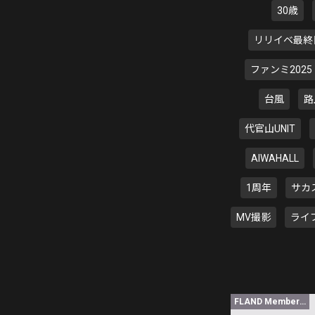
30歳
リリイベ最終
ファンミ2025
台風
路
代官山UNIT
AIWAHALL
1周年
サカ
MV撮影
ライ
FLAND Member限定