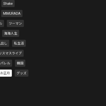
Shake
MIMURADA
ル
ツーマン
海海人生
丸出し
私生活
リスマスライブ
アパレル
韓国
お正月
グッズ