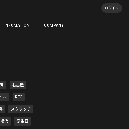
ログイン
INFOMATION
COMPANY
岡
名古屋
イベ
REC
容
スクラッチ
横浜
誕生日