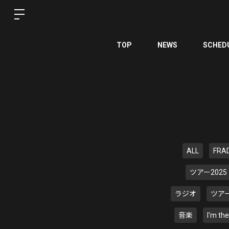
TOP
NEWS
SCHED
ALL
FRA
ツアー2025
ラジオ
ツアー
音楽
I'm th