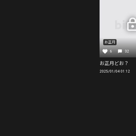
お正月
6
32
お正月どお？
2025/01/04 01:12