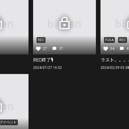
REC
FUGA
REC
27
27
54
4
REC終了🎙️
ラスト、、、
2024/07/27 16:52
2024/02/29 02:3
ブイベント