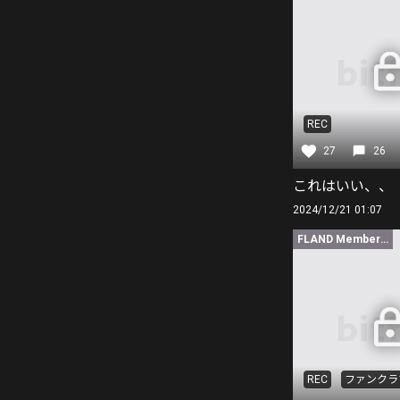
REC
27
26
これはいい、、
2024/12/21 01:07
FLAND Member限定
REC
ファンクラ