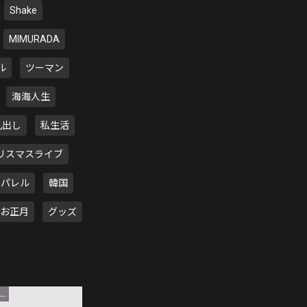
Shake
MIMURADA
ル
ツーマン
海海人生
丸出し
私生活
リスマスライブ
アパレル
韓国
お正月
グッズ
LAND Member限定