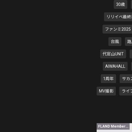
30歳
リリイベ最終
ファンミ2025
台風
路
代官山UNIT
AIWAHALL
1周年
サカ
MV撮影
ライ
FLAND Member限定