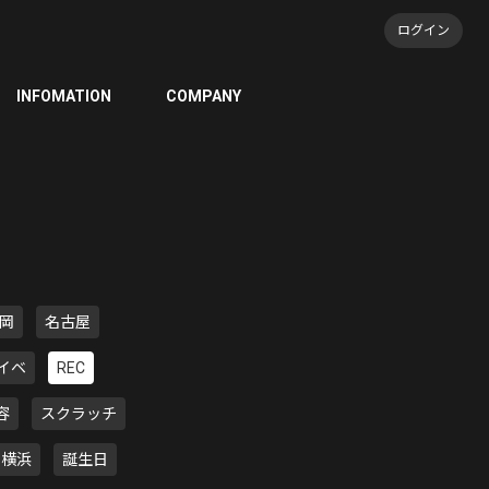
ログイン
INFOMATION
COMPANY
岡
名古屋
イベ
REC
容
スクラッチ
横浜
誕生日