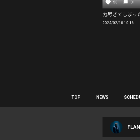
50
31
力尽きてしまっ
2024/02/10 10:16
TOP
NEWS
SCHED
FLA