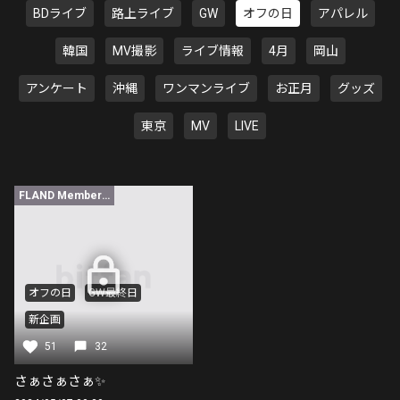
BDライブ
路上ライブ
GW
オフの日
アパレル
韓国
MV撮影
ライブ情報
4月
岡山
アンケート
沖縄
ワンマンライブ
お正月
グッズ
東京
MV
LIVE
FLAND Member限定
オフの日
GW最終日
新企画
51
32
さぁさぁさぁ✨